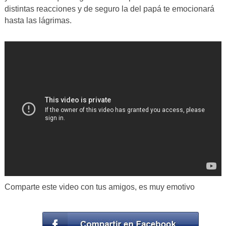
distintas reacciones y de seguro la del papá te emocionará
hasta las lágrimas.
Comparte este video con tus amigos, es muy emotivo