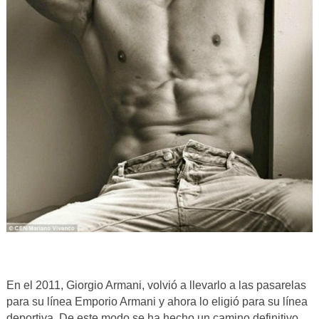
En el 2011, Giorgio Armani, volvió a llevarlo a las pasarelas
para su línea Emporio Armani y ahora lo eligió para su línea
deportiva. De este modo se ha hecho un camino definitivo