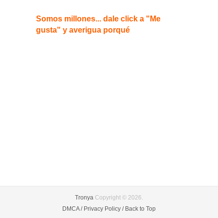
Somos millones... dale click a "Me
gusta" y averigua porqué
Tronya
Copyright © 2026.
DMCA /
Privacy Policy /
Back to Top