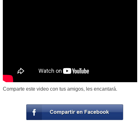
Comparte este video con tus amigos, les encantará.