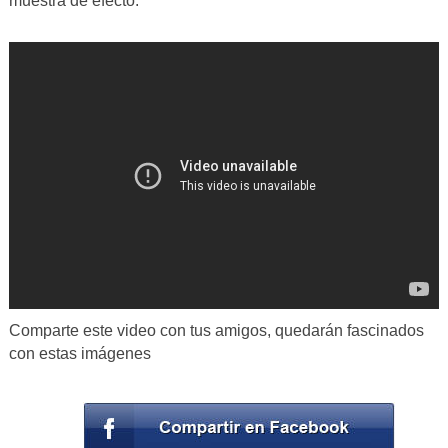
muestra de efecto.
Comparte este video con tus amigos, quedarán fascinados
con estas imágenes