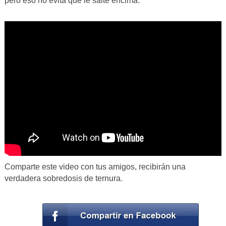
pero eso no evita que le salte encima.
Comparte este video con tus amigos, recibirán una
verdadera sobredosis de ternura.