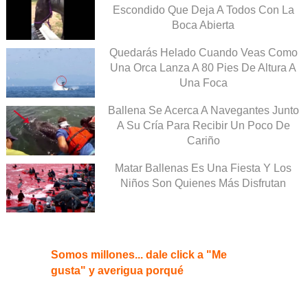
Escondido Que Deja A Todos Con La
Boca Abierta
Quedarás Helado Cuando Veas Como
Una Orca Lanza A 80 Pies De Altura A
Una Foca
Ballena Se Acerca A Navegantes Junto
A Su Cría Para Recibir Un Poco De
Cariño
Matar Ballenas Es Una Fiesta Y Los
Niños Son Quienes Más Disfrutan
Somos millones... dale click a "Me
gusta" y averigua porqué