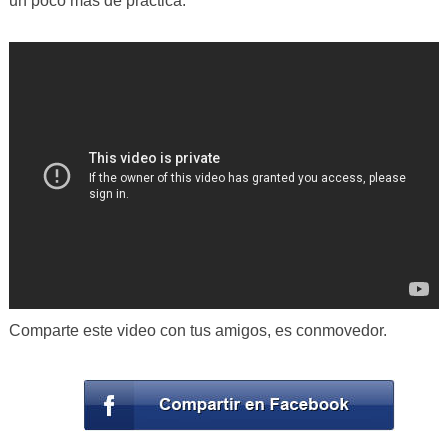
un poco más de práctica.
Comparte este video con tus amigos, es conmovedor.