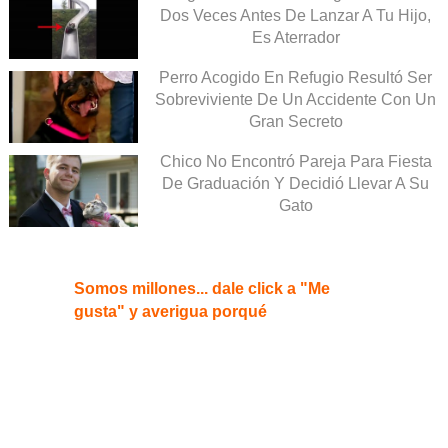
Dos Veces Antes De Lanzar A Tu Hijo,
Es Aterrador
Perro Acogido En Refugio Resultó Ser
Sobreviviente De Un Accidente Con Un
Gran Secreto
Chico No Encontró Pareja Para Fiesta
De Graduación Y Decidió Llevar A Su
Gato
Somos millones... dale click a "Me
gusta" y averigua porqué