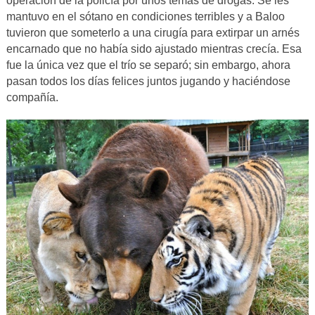
operación de la policía por unos temas de drogas. Se les
mantuvo en el sótano en condiciones terribles y a Baloo
tuvieron que someterlo a una cirugía para extirpar un arnés
encarnado que no había sido ajustado mientras crecía. Esa
fue la única vez que el trío se separó; sin embargo, ahora
pasan todos los días felices juntos jugando y haciéndose
compañía.