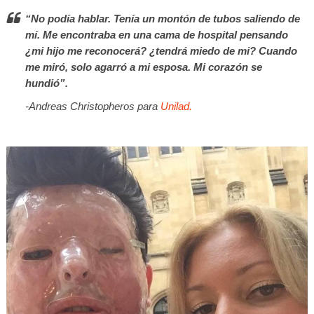
“No podía hablar. Tenía un montón de tubos saliendo de
mí. Me encontraba en una cama de hospital pensando
¿mi hijo me reconocerá? ¿tendrá miedo de mi? Cuando
me miró, solo agarró a mi esposa. Mi corazón se
hundió”.
-Andreas Christopheros para
Unilad.