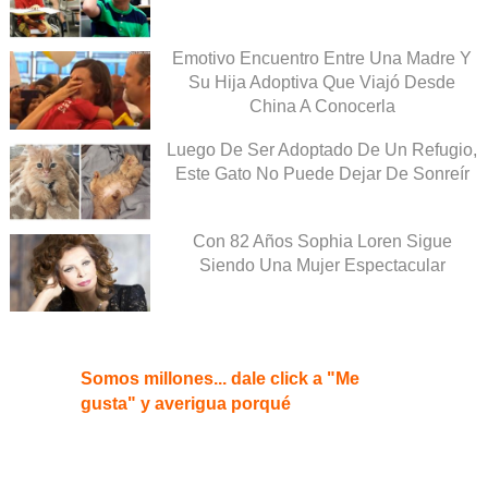
Emotivo Encuentro Entre Una Madre Y
Su Hija Adoptiva Que Viajó Desde
China A Conocerla
Luego De Ser Adoptado De Un Refugio,
Este Gato No Puede Dejar De Sonreír
Con 82 Años Sophia Loren Sigue
Siendo Una Mujer Espectacular
Somos millones... dale click a "Me
gusta" y averigua porqué