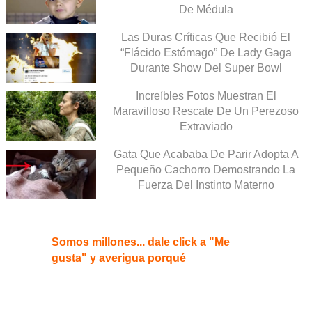
De Médula
Las Duras Críticas Que Recibió El
“Flácido Estómago” De Lady Gaga
Durante Show Del Super Bowl
Increíbles Fotos Muestran El
Maravilloso Rescate De Un Perezoso
Extraviado
Gata Que Acababa De Parir Adopta A
Pequeño Cachorro Demostrando La
Fuerza Del Instinto Materno
Somos millones... dale click a "Me
gusta" y averigua porqué