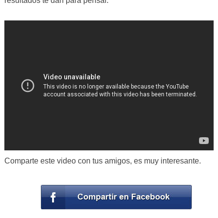
resultados te dan para pensar.
Comparte este video con tus amigos, es muy interesante.