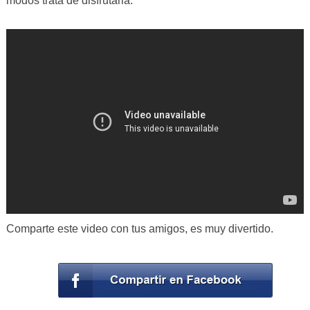
modos trata de disfrutarla.
Comparte este video con tus amigos, es muy divertido.