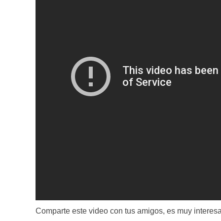
Comparte este video con tus amigos, es muy interesa