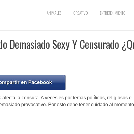
ANIMALES
CREATIVO
ENTRETENIMIENTO
ado Demasiado Sexy Y Censurado ¿Q
s afecta la censura. A veces es por temas políticos, religiosos o
demasiado provocativo. Por esto debe tener cuidado al momento