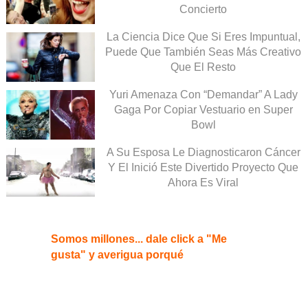
Concierto
La Ciencia Dice Que Si Eres Impuntual,
Puede Que También Seas Más Creativo
Que El Resto
Yuri Amenaza Con “Demandar” A Lady
Gaga Por Copiar Vestuario en Super
Bowl
A Su Esposa Le Diagnosticaron Cáncer
Y El Inició Este Divertido Proyecto Que
Ahora Es Viral
Somos millones... dale click a "Me
gusta" y averigua porqué