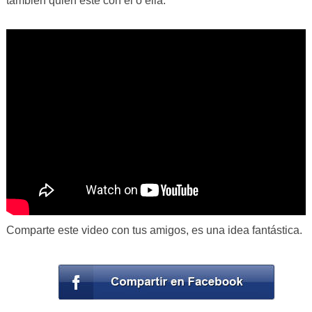
también quien esté con él o ella.
Comparte este video con tus amigos, es una idea fantástica.