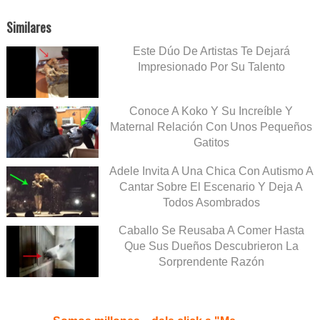
Similares
Este Dúo De Artistas Te Dejará
Impresionado Por Su Talento
Conoce A Koko Y Su Increíble Y
Maternal Relación Con Unos Pequeños
Gatitos
Adele Invita A Una Chica Con Autismo A
Cantar Sobre El Escenario Y Deja A
Todos Asombrados
Caballo Se Reusaba A Comer Hasta
Que Sus Dueños Descubrieron La
Sorprendente Razón