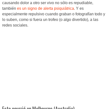
causando dolor a otro ser vivo no sólo es repudiable,
también
es un signo de alerta psiquiátrica
. Y es
especialmente repulsivo cuando graban o fotografían todo y
lo suben, como si fuera un trofeo (o algo divertido), a las
redes sociales.
Esto ocurrió en Melbourne (Australia).