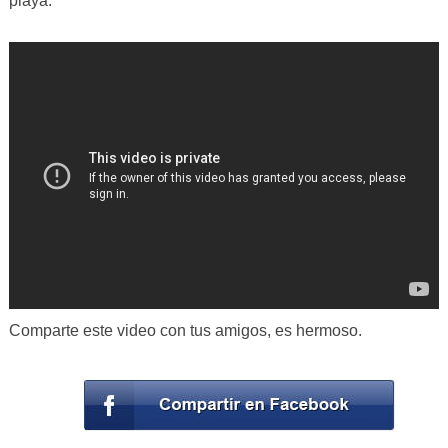
playa.
Comparte este video con tus amigos, es hermoso.