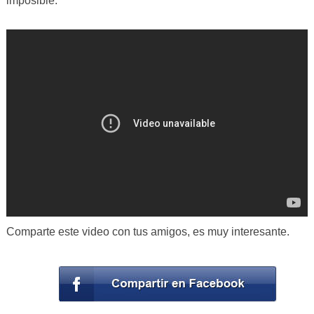
imposible.
Comparte este video con tus amigos, es muy interesante.