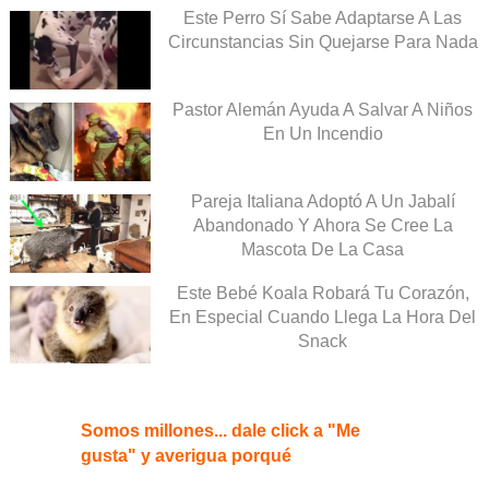
Este Perro Sí Sabe Adaptarse A Las
Circunstancias Sin Quejarse Para Nada
Pastor Alemán Ayuda A Salvar A Niños
En Un Incendio
Pareja Italiana Adoptó A Un Jabalí
Abandonado Y Ahora Se Cree La
Mascota De La Casa
Este Bebé Koala Robará Tu Corazón,
En Especial Cuando Llega La Hora Del
Snack
Somos millones... dale click a "Me
gusta" y averigua porqué