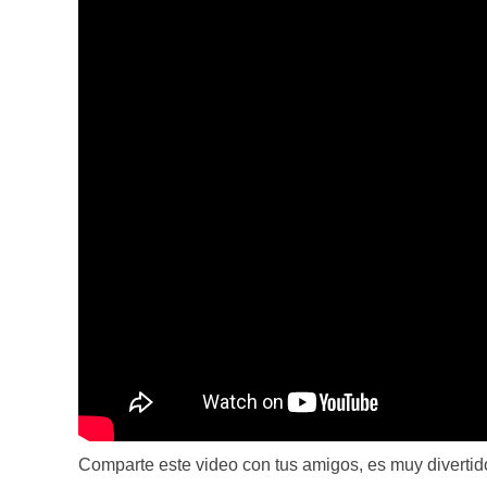
Comparte este video con tus amigos, es muy divertid