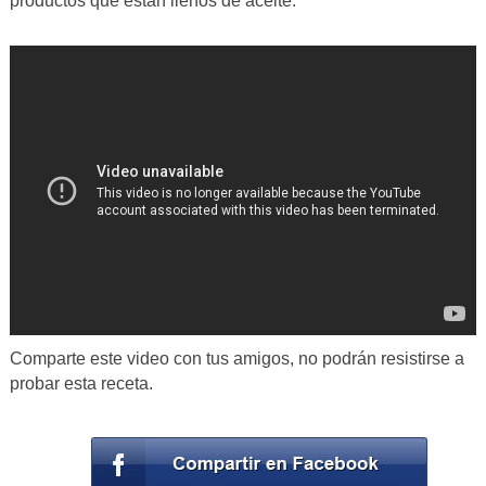
productos que están llenos de aceite.
Comparte este video con tus amigos, no podrán resistirse a
probar esta receta.