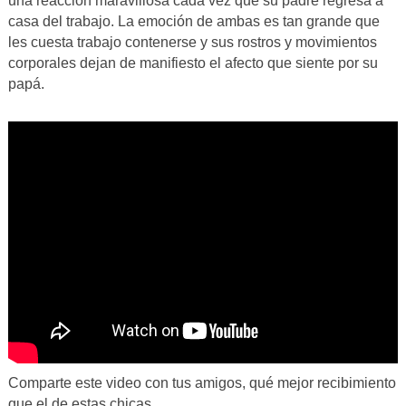
una reacción maravillosa cada vez que su padre regresa a
casa del trabajo. La emoción de ambas es tan grande que
les cuesta trabajo contenerse y sus rostros y movimientos
corporales dejan de manifiesto el afecto que siente por su
papá.
Comparte este video con tus amigos, qué mejor recibimiento
que el de estas chicas.