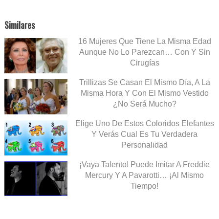
Similares
16 Mujeres Que Tiene La Misma Edad
Aunque No Lo Parezcan… Con Y Sin
Cirugías
Trillizas Se Casan El Mismo Día, A La
Misma Hora Y Con El Mismo Vestido
¿No Será Mucho?
Elige Uno De Estos Coloridos Elefantes
Y Verás Cual Es Tu Verdadera
Personalidad
¡Vaya Talento! Puede Imitar A Freddie
Mercury Y A Pavarotti… ¡Al Mismo
Tiempo!