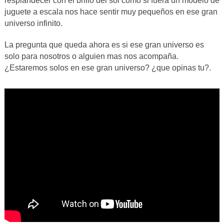
resplandecer con el brillo del sol como si fuera un modelo de
juguete a escala nos hace sentir muy pequeños en ese gran
universo infinito.
La pregunta que queda ahora es si ese gran universo es
solo para nosotros o alguien mas nos acompaña.
¿Estaremos solos en ese gran universo? ¿que opinas tu?.