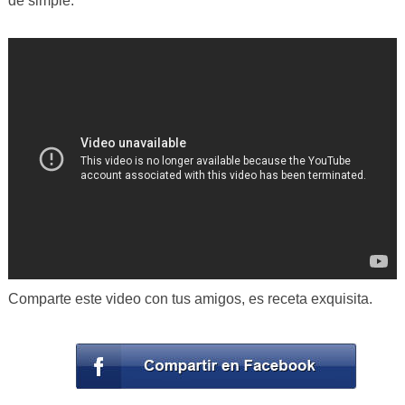
de simple.
Comparte este video con tus amigos, es receta exquisita.