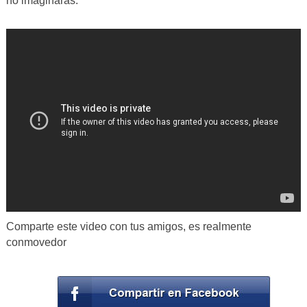
no imaginarás.
Comparte este video con tus amigos, es realmente
conmovedor