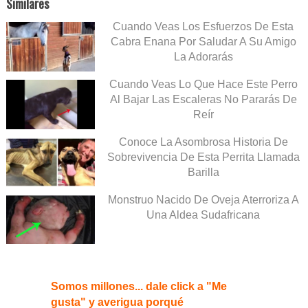
Similares
Cuando Veas Los Esfuerzos De Esta
Cabra Enana Por Saludar A Su Amigo
La Adorarás
Cuando Veas Lo Que Hace Este Perro
Al Bajar Las Escaleras No Pararás De
Reír
Conoce La Asombrosa Historia De
Sobrevivencia De Esta Perrita Llamada
Barilla
Monstruo Nacido De Oveja Aterroriza A
Una Aldea Sudafricana
Somos millones... dale click a "Me
gusta" y averigua porqué