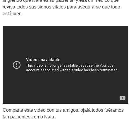
fingiendo que Nala es su paciente, y ella un médico que
revisa todos sus signos vitales para asegurarse que todo
está bien.
Comparte este video con tus amigos, ojalá todos fuéramos
tan pacientes como Nala.