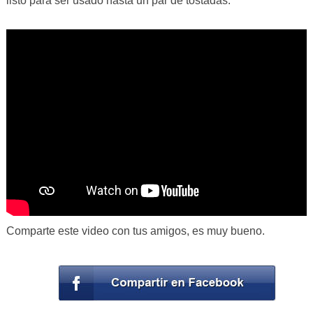
listo para ser usado hasta un par de tostadas.
Comparte este video con tus amigos, es muy bueno.