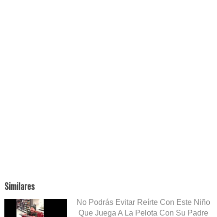
Similares
No Podrás Evitar Reírte Con Este Niño
Que Juega A La Pelota Con Su Padre