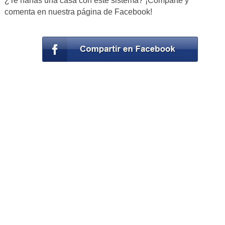
¿Te harías una casa con este sistema? ¡Comparte y
comenta en nuestra página de Facebook!