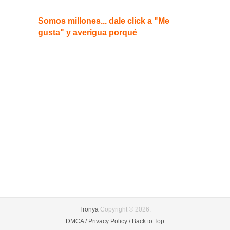
Somos millones... dale click a "Me
gusta" y averigua porqué
Tronya
Copyright © 2026.
DMCA /
Privacy Policy /
Back to Top