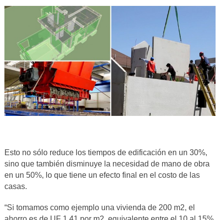
Esto no sólo reduce los tiempos de edificación en un 30%,
sino que también disminuye la necesidad de mano de obra
en un 50%, lo que tiene un efecto final en el costo de las
casas.
“Si tomamos como ejemplo una vivienda de 200 m2, el
ahorro es de UF 1,41 por m2, equivalente entre el 10 al 15%