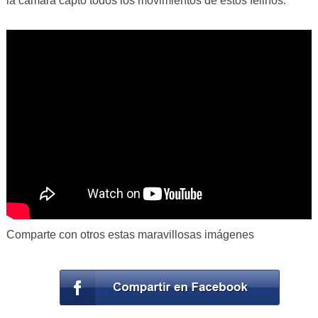
la cámara captó todos los movimientos de estos felinos.
Comparte con otros estas maravillosas imágenes