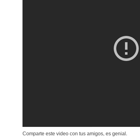
Comparte este video con tus amigos, es genial.