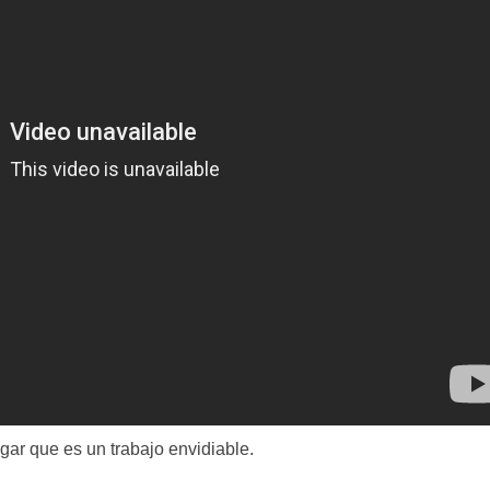
ar que es un trabajo envidiable.