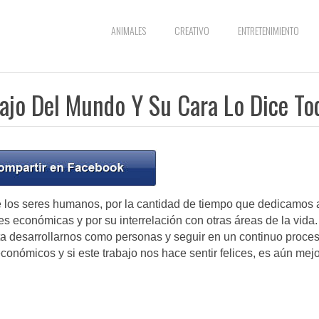
ANIMALES
CREATIVO
ENTRETENIMIENTO
bajo Del Mundo Y Su Cara Lo Dice To
 de los seres humanos, por la cantidad de tiempo que dedicamos 
es económicas y por su interrelación con otras áreas de la vida.
ta desarrollarnos como personas y seguir en un continuo proce
conómicos y si este trabajo nos hace sentir felices, es aún mejo