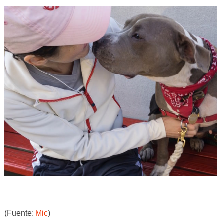
(Fuente:
Mic
)