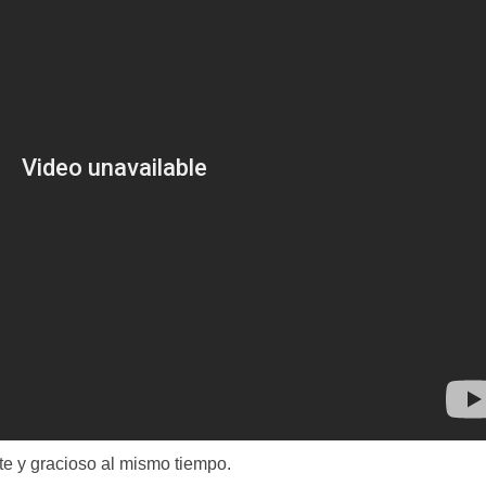
e y gracioso al mismo tiempo.