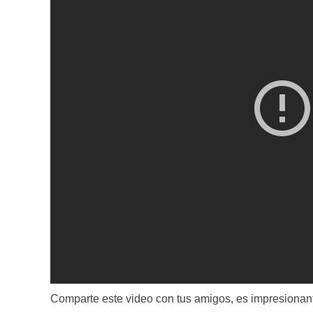
Comparte este video con tus amigos, es impresionant