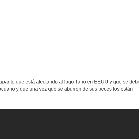
cupante que está afectando al lago Taho en EEUU y que se deb
acuario y que una vez que se aburren de sus peces los están