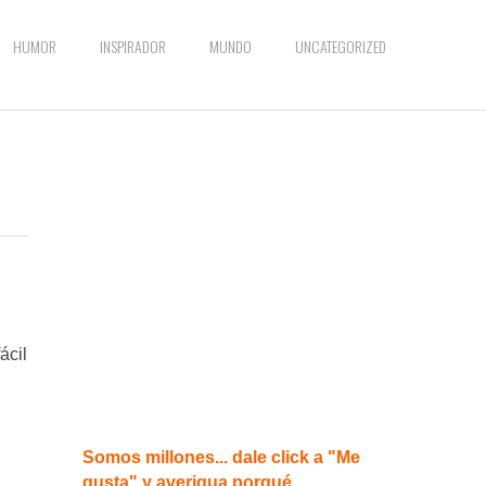
HUMOR
INSPIRADOR
MUNDO
UNCATEGORIZED
ácil
Somos millones... dale click a "Me
gusta" y averigua porqué