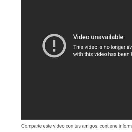
Comparte este video con tus amigos, contiene infor