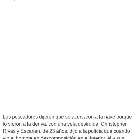
Los pescadores dijeron que se acercaron a la nave porque
lo vieron a la deriva, con una vela destruida. Christopher
Rivas y Escarten, de 23 años, dijo a la policía que cuando
vio al hombre en descomposición en el interior, él y sus