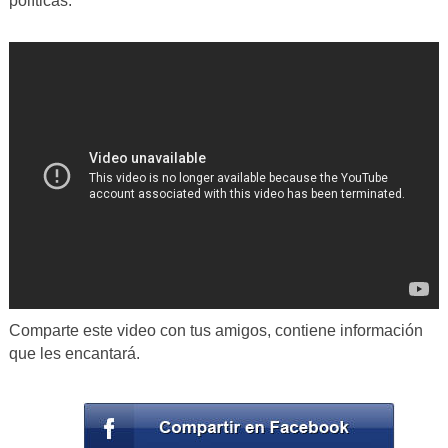
políticas.
Comparte este video con tus amigos, contiene información
que les encantará.