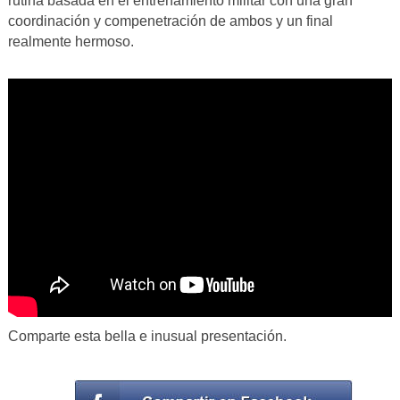
rutina basada en el entrenamiento militar con una gran
coordinación y compenetración de ambos y un final
realmente hermoso.
Comparte esta bella e inusual presentación.