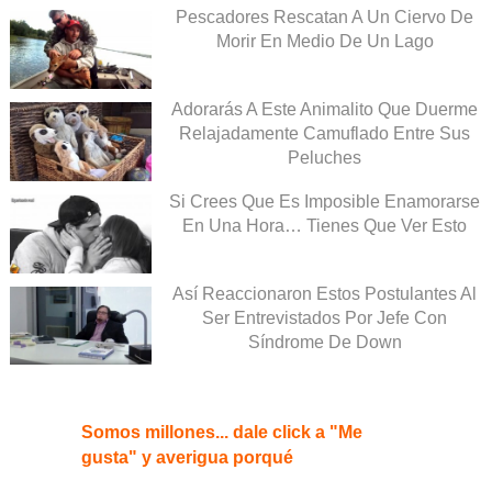
Pescadores Rescatan A Un Ciervo De
Morir En Medio De Un Lago
Adorarás A Este Animalito Que Duerme
Relajadamente Camuflado Entre Sus
Peluches
Si Crees Que Es Imposible Enamorarse
En Una Hora… Tienes Que Ver Esto
Así Reaccionaron Estos Postulantes Al
Ser Entrevistados Por Jefe Con
Síndrome De Down
Somos millones... dale click a "Me
gusta" y averigua porqué