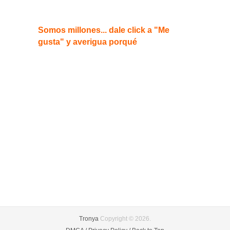
Somos millones... dale click a "Me
gusta" y averigua porqué
Tronya
Copyright © 2026.