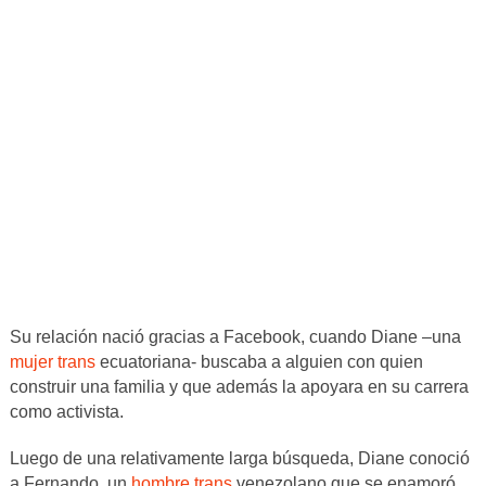
Su relación nació gracias a Facebook, cuando Diane –una
mujer trans
ecuatoriana- buscaba a alguien con quien
construir una familia y que además la apoyara en su carrera
como activista.
Luego de una relativamente larga búsqueda, Diane conoció
a Fernando, un
hombre trans
venezolano que se enamoró