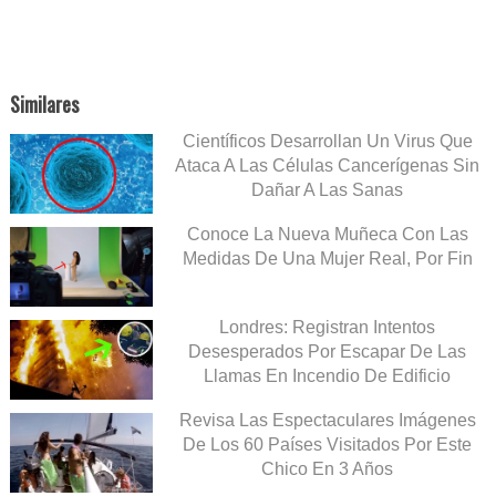
Similares
Científicos Desarrollan Un Virus Que
Ataca A Las Células Cancerígenas Sin
Dañar A Las Sanas
Conoce La Nueva Muñeca Con Las
Medidas De Una Mujer Real, Por Fin
Londres: Registran Intentos
Desesperados Por Escapar De Las
Llamas En Incendio De Edificio
Revisa Las Espectaculares Imágenes
De Los 60 Países Visitados Por Este
Chico En 3 Años