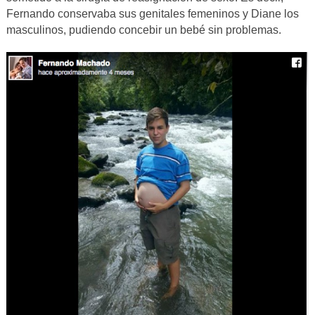
Fernando conservaba sus genitales femeninos y Diane los
masculinos, pudiendo concebir un bebé sin problemas.