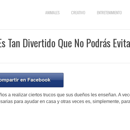
ANIMALES
CREATIVO
ENTRETENIMIENTO
Es Tan Divertido Que No Podrás Evita
s a realizar ciertos trucos que sus dueños les enseñan. A ve
esarias para ayudar en casa y otras veces es, simplemente, par