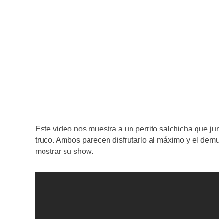
Este video nos muestra a un perrito salchicha que ju
truco. Ambos parecen disfrutarlo al máximo y el dem
mostrar su show.