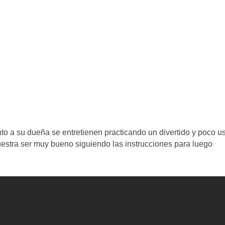
nto a su dueña se entretienen practicando un divertido y poco u
uestra ser muy bueno siguiendo las instrucciones para luego