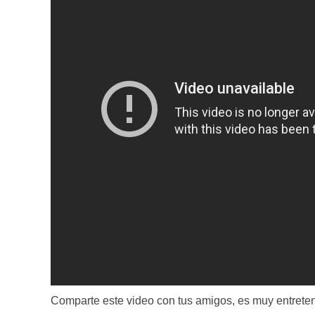
Comparte este video con tus amigos, es muy entreten