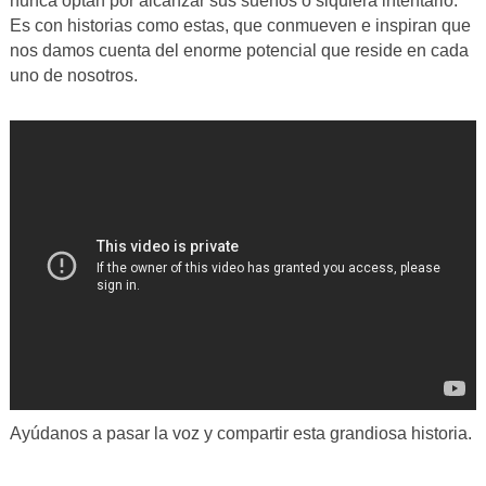
nunca optan por alcanzar sus sueños o siquiera intentarlo.
Es con historias como estas, que conmueven e inspiran que
nos damos cuenta del enorme potencial que reside en cada
uno de nosotros.
Ayúdanos a pasar la voz y compartir esta grandiosa historia.