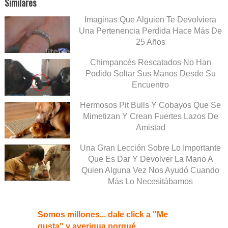
Similares
Imaginas Que Alguien Te Devolviera
Una Pertenencia Perdida Hace Más De
25 Años
Chimpancés Rescatados No Han
Podido Soltar Sus Manos Desde Su
Encuentro
Hermosos Pit Bulls Y Cobayos Que Se
Mimetizan Y Crean Fuertes Lazos De
Amistad
Una Gran Lección Sobre Lo Importante
Que Es Dar Y Devolver La Mano A
Quien Alguna Vez Nos Ayudó Cuando
Más Lo Necesitábamos
Somos millones... dale click a "Me
gusta" y averigua porqué