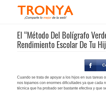
El “Método Del Bolígrafo Ver
Rendimiento Escolar De Tu Hi
Cuando se trata de apoyar a los hijos en sus tareas
nos topamos con enormes dificultades ya que cada ni
técnica que ha probado ser bastante efectiva y que 