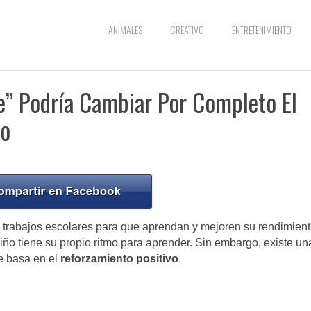
ANIMALES
CREATIVO
ENTRETENIMIENTO
de” Podría Cambiar Por Completo El
jo
 o trabajos escolares para que aprendan y mejoren su rendimien
ño tiene su propio ritmo para aprender. Sin embargo, existe un
se basa en el
reforzamiento positivo
.