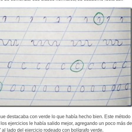
o que destacaba con verde lo que había hecho bien. Este método 
os ejercicios le había salido mejor, agregando un poco más de
 al lado del ejercicio rodeado con bolígrafo verde.