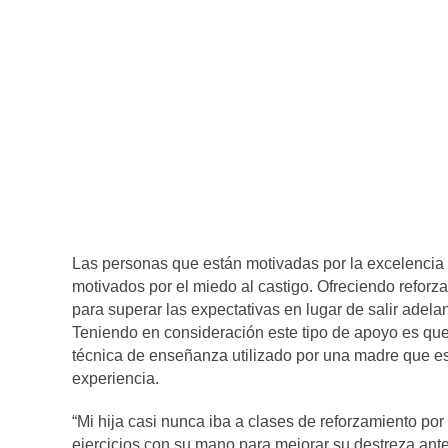
Las personas que están motivadas por la excelencia 
motivados por el miedo al castigo. Ofreciendo refor
para superar las expectativas en lugar de salir adela
Teniendo en consideración este tipo de apoyo es qu
técnica de enseñanza utilizado por una madre que es
experiencia.
“Mi hija casi nunca iba a clases de reforzamiento po
ejercicios con su mano para mejorar su destreza ant