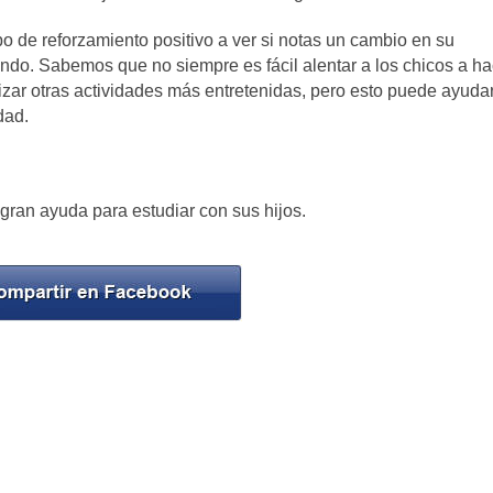
po de reforzamiento positivo a ver si notas un cambio en su
endo. Sabemos que no siempre es fácil alentar a los chicos a ha
izar otras actividades más entretenidas, pero esto puede ayudar
dad.
gran ayuda para estudiar con sus hijos.