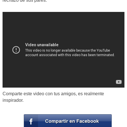
rechazo de sus pares.
Comparte este video con tus amigos, es realmente
inspirador.