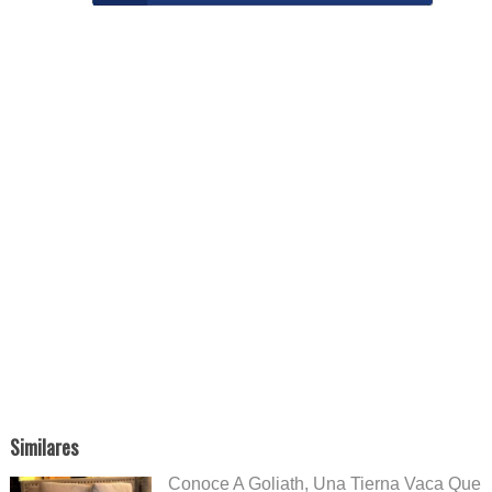
Similares
Conoce A Goliath, Una Tierna Vaca Que