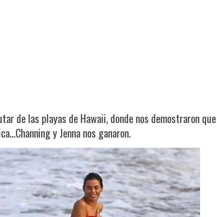
rutar de las playas de Hawaii, donde nos demostraron que
tica…Channing y Jenna nos ganaron.