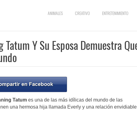
ANIMALES
CREATIVO
ENTRETENIMIENTO
ng Tatum Y Su Esposa Demuestra Qu
Mundo
nning Tatum
es una de las más idílicas del mundo de las
enen una hermosa hija llamada Everly y una relación envidiable