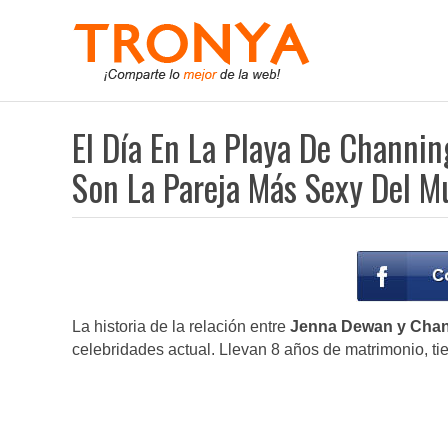
El Día En La Playa De Channi
Son La Pareja Más Sexy Del 
La historia de la relación entre
Jenna Dewan y Cha
celebridades actual. Llevan 8 años de matrimonio, ti