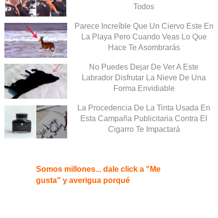
Todos
Parece Increíble Que Un Ciervo Este En
La Playa Pero Cuando Veas Lo Que
Hace Te Asombrarás
No Puedes Dejar De Ver A Este
Labrador Disfrutar La Nieve De Una
Forma Envidiable
La Procedencia De La Tinta Usada En
Esta Campaña Publicitaria Contra El
Cigarro Te Impactará
Somos millones... dale click a "Me
gusta" y averigua porqué