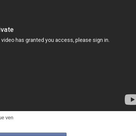
ue ven