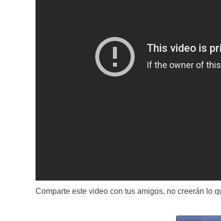
Comparte este video con tus amigos, no creerán lo q