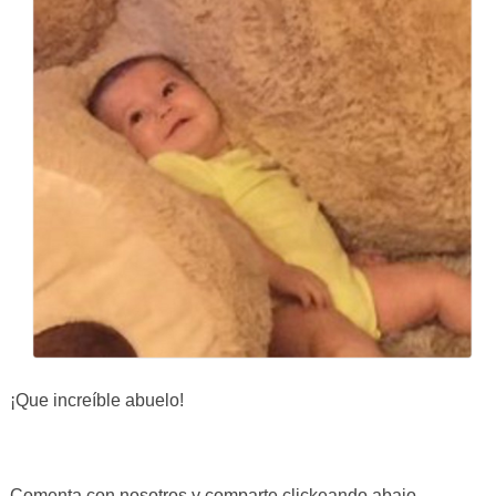
¡Que increíble abuelo!
Comenta con nosotros y comparte clickeando abajo.