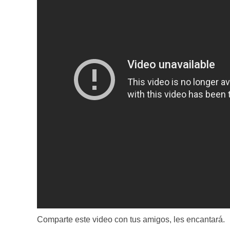
Comparte este video con tus amigos, les encantará.