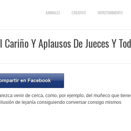
ANIMALES
CREATIVO
ENTRETENIMIENTO
l Cariño Y Aplausos De Jueces Y To
parezca venir de cerca, como, por ejemplo, del muñeco que tien
la ilusión de lejanía consiguiendo conversar consigo mismos