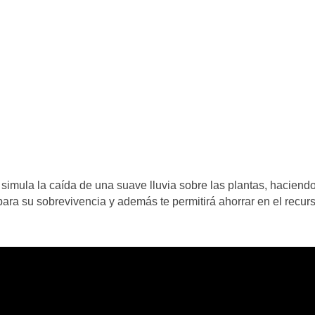
simula la caída de una suave lluvia sobre las plantas, haciend
ara su sobrevivencia y además te permitirá ahorrar en el recur