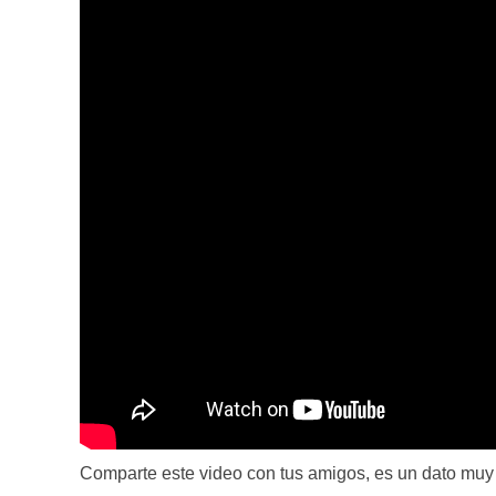
Comparte este video con tus amigos, es un dato muy ú