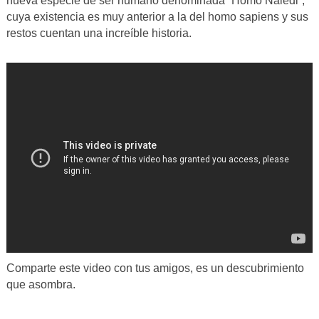
nueva especie de ser humano denominada “Homo Naledi”,
cuya existencia es muy anterior a la del homo sapiens y sus
restos cuentan una increíble historia.
Comparte este video con tus amigos, es un descubrimiento
que asombra.