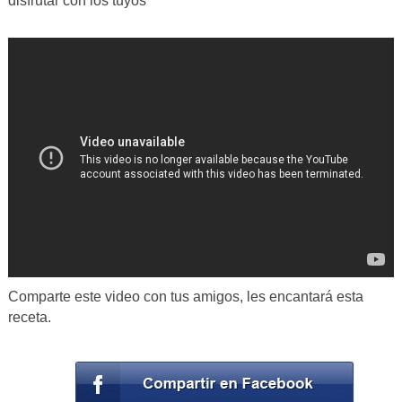
disfrutar con los tuyos
Comparte este video con tus amigos, les encantará esta
receta.