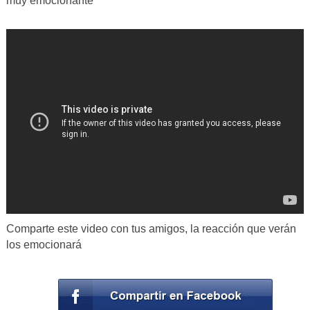
muy emocionante
Comparte este video con tus amigos, la reacción que verán
los emocionará