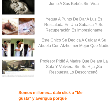
Junto A Sus Bebés Sin Vida
Yegua A Punto De Dar A Luz Es
Rescatada En Una Subasta Y Su
Recuperación Es Impresionante
Este Chico Se Dedica A Cuidar A Su
Abuela Con Alzheimer Mejor Que Nadie
Profesor Pidió A Madre Que Dejara La
Sala Y Volviera Sin Su Hija ¡Su
Respuesta Lo Desconcertó!
Somos millones... dale click a "Me
gusta" y averigua porqué